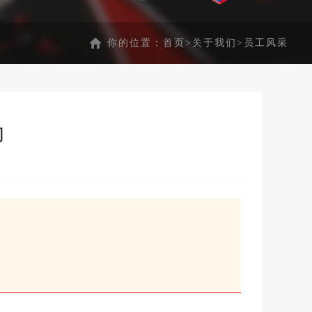
你的位置：
首页
>
关于我们
>
员工风采
动