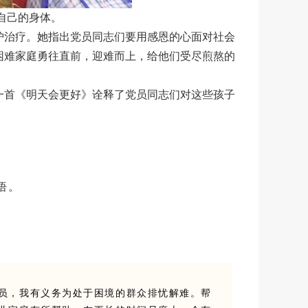
自己的身体。
护治疗。她指出党员同志们要用感恩的心面对社会
困难家庭勇往直前，迎难而上，给他们受尽煎熬的
一首《明天会更好》诠释了党员同志们对这些孩子
悟。
员，我有义务为处于困境的群众排忧解难。帮