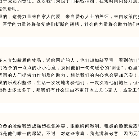
出于党员的责任。这次我们为孩子们捐钱捐物，在短时间内会对患
提供帮助。
量的，这份力量来自家人的爱，来自爱心人士的关怀，来自政策的
，医学的力量终将修复他们折断的翅膀，社会的力量将会助力他们
多人弃如敝履的物品，送给困难的人，他们却如获至宝，看到他们
们给予的一点点的小小心意，换回他们一句句暖心的“谢谢”，心里
周围的人们提供力作能及的助力，相信我们的内心也会更加充实！
员的乐观和坚强，生活一次次地考验他们，一次次给他们施压，但
福得太多太多了，那我们有什么理由不更好地去关心家人，热爱工
沧桑的脸给我造成强烈视觉冲突，眼眶瞬间湿润。
稚嫩的脸庞透露
就是他们唯一的愿望。
不过，对这些家庭，我充满着敬意！
因为无