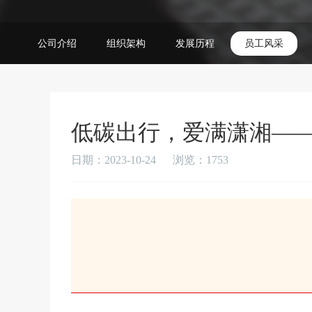
公司介绍
组织架构
发展历程
员工风采
低碳出行，爱满潇湘——
日期：2023-10-24
浏览：
1753