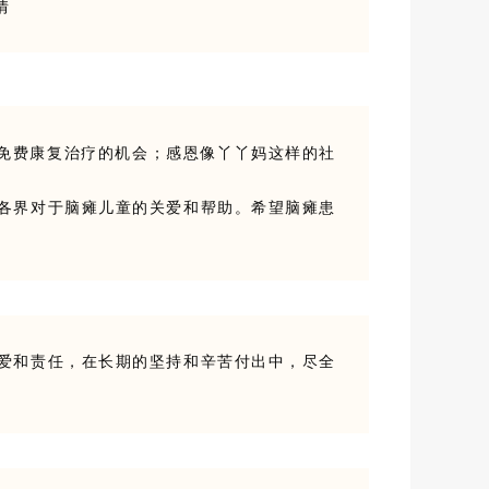
情
”免费康复治疗的机会；感恩像丫丫妈这样的社
各界对于脑瘫儿童的关爱和帮助。希望脑瘫患
爱和责任，在长期的坚持和辛苦付出中，尽全