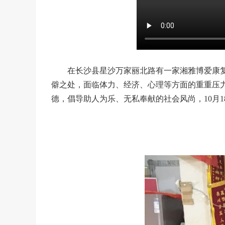
在长沙县星沙万家丽北路有一家湘雅博爱康
僻之处，面临体力、经济、心理等方面的重重压
德，倡导助人为乐、无私奉献的社会风尚，10月1