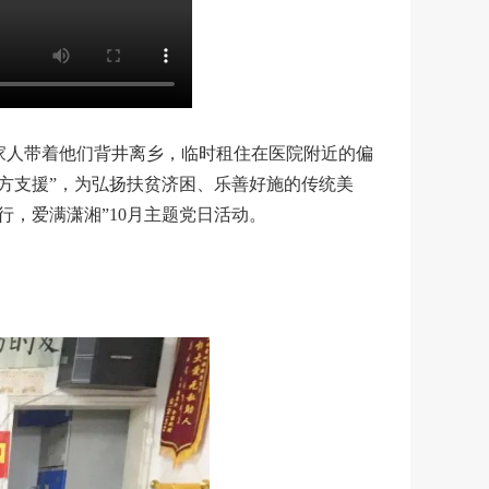
家人带着他们背井离乡，临时租住在医院附近的偏
方支援”，为弘扬扶贫济困、乐善好施的传统美
行，爱满潇湘”10月主题党日活动。