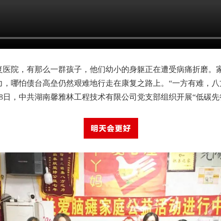
复医院，有那么一群孩子，他们幼小的身躯正在遭受病痛折磨。
力，哪怕债台高垒仍然艰难地行走在康复之路上。“一方有难，八
8日，中共湖南馨雅林工程技术有限公司党支部组织开展“低碳先