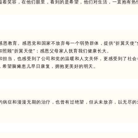
溢着笑容，在他们眼里，看到的是希望，他们对生活，一直抱有热
感恩教育。感恩党和国家不放弃每一个弱势群体，提供“折翼天使
照顾“折翼天使”；感恩父母家人抚育我们健康长大。
和担当，也感受到了公司和党的温暖和人文关怀，更感受到了社会
，希望脑瘫患儿早日康复，拥抱更美好的明天
。
的病症和漫漫无期的治疗，也曾有过绝望，但从未放弃，以无尽的