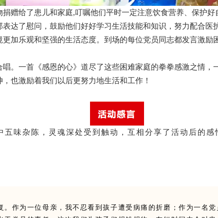
物捐赠给了患儿和家庭,叮嘱他们平时一定注意饮食营养、保护好
部表达了慰问，鼓励他们好好学习生活技能和知识，努力配合医
境更加乐观和坚强的生活态度。到场的每位党员同志都发言激励
合唱。一首《感恩的心》道尽了这些困难家庭的拳拳感激之情，
神，也激励着我们以后更努力地生活和工作！
中五味杂陈，灵魂深处受到触动，互相分享了活动后的感
复。作为一位母亲，我不忍看到孩子遭受病痛的折磨；作为一名党