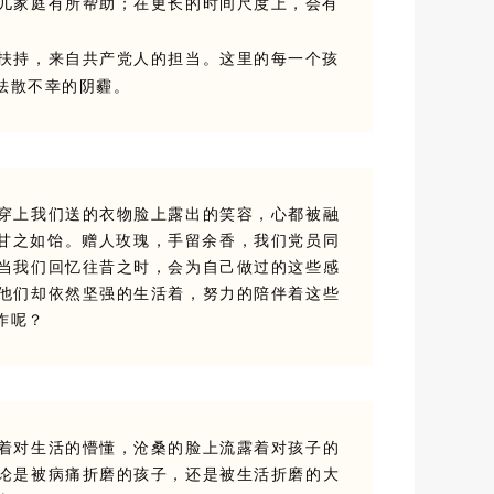
儿家庭有所帮助；在更长的时间尺度上，会有
扶持，来自共产党人的担当。这里的每一个孩
祛散不幸的阴霾。
穿上我们送的衣物脸上露出的笑容，心都被融
甘之如饴。
赠人玫瑰，手留余香，我们党员同
当我们回忆往昔之时，会为自己做过的这些感
他们却依然坚强的生活着，努力的陪伴着这些
作呢？
着对生活的懵懂，沧桑的脸上流露着对孩子的
论是被病痛折磨的孩子，还是被生活折磨的大